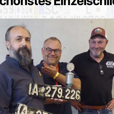
chönstes Einzelschil