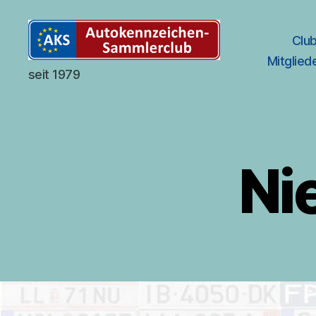
Clu
Mitglied
Autokennzeichen-
seit 1979
Sammlerclub
Deutschland
Ni