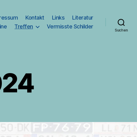
ressum
Kontakt
Links
Literatur
ine
Treffen
Vermisste Schilder
Suchen
024