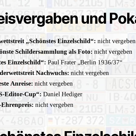
eisvergaben und Pok
ettstreit „Schönstes Einzelschild“:
nicht vergeben
önste Schildersammlung als Foto:
nicht vergeben
es Einzelschild“:
Paul Frater „Berlin 1936/37“
lderwettstreit Nachwuchs:
nicht vergeben
ste Anreise:
nicht vergeben
-Editor-Cup“:
Daniel Hediger
Ehrenpreis:
nicht vergeben