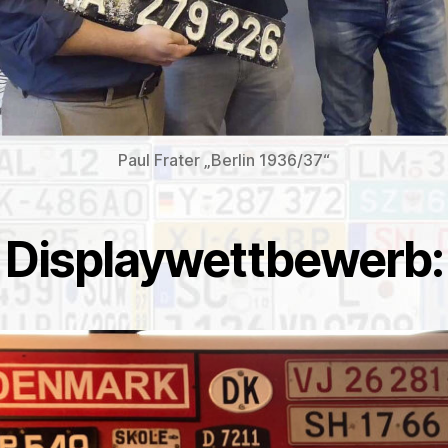
Paul Frater „Berlin 1936/37“
Displaywettbewerb: