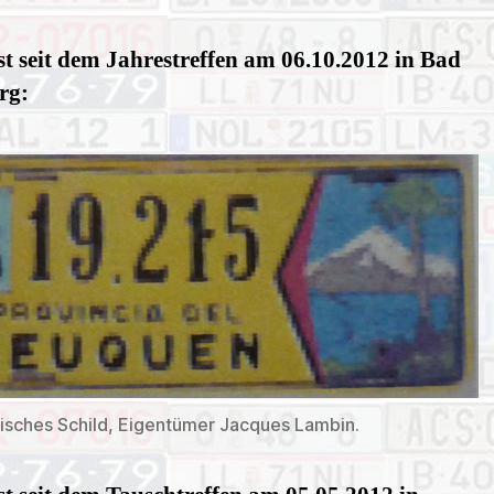
t seit dem Jahrestreffen am 06.10.2012 in Bad
rg:
isches Schild, Eigentümer Jacques Lambin.