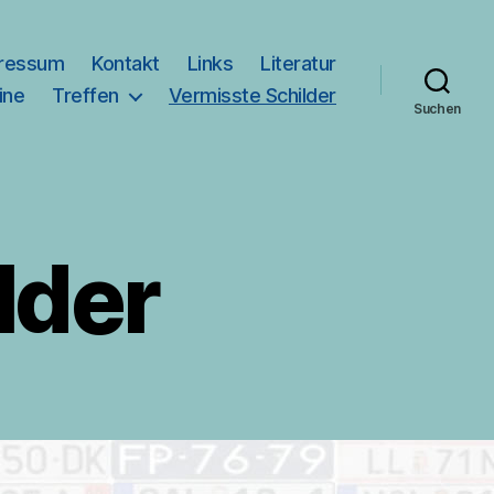
ressum
Kontakt
Links
Literatur
ine
Treffen
Vermisste Schilder
Suchen
lder