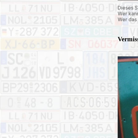
Dieses S
Wer kann
Wer das 
Vermiss