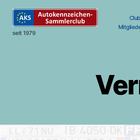
Clu
Mitglied
Autokennzeichen-
seit 1979
Sammlerclub
Deutschland
Ver