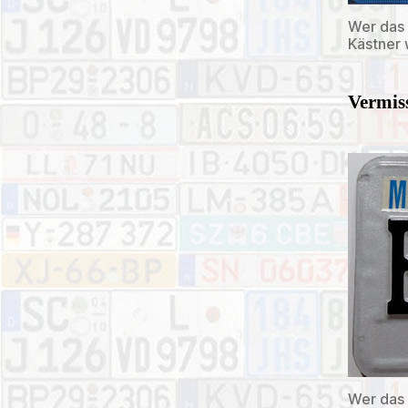
Wer das 
Kästner
Vermiss
Wer das 