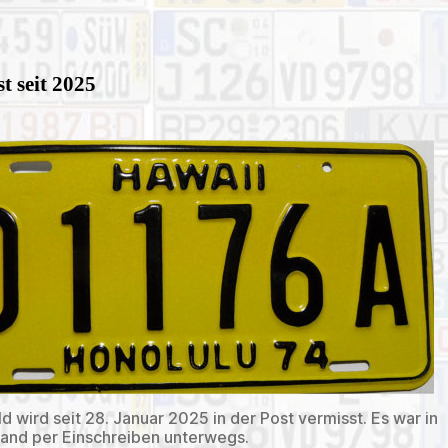
t seit 2025
ld wird seit 28. Januar 2025 in der Post vermisst. Es war in
and per Einschreiben unterwegs.