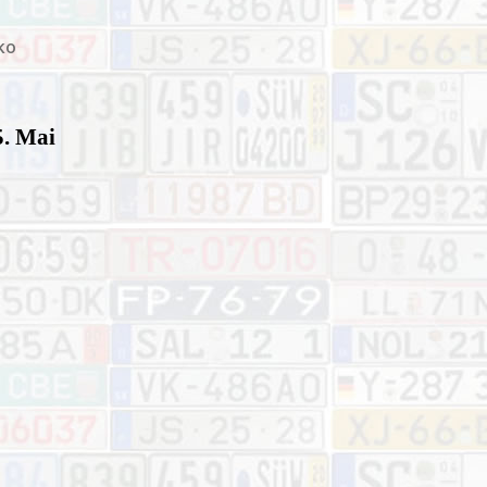
ko
5. Mai