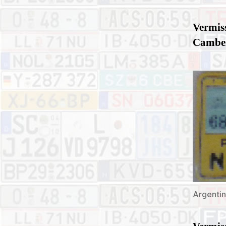
Vermiss
Cambe
Argentin