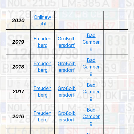
Onlinew
2020
ahl
Bad
Freuden
Großolb
2019
Camber
berg
ersdorf
g
Bad
Freuden
Großolb
2018
Camber
berg
ersdorf
g
Bad
Freuden
Großolb
2017
Camber
berg
ersdorf
g
Bad
Freuden
Großolb
2016
Camber
berg
ersdorf
g